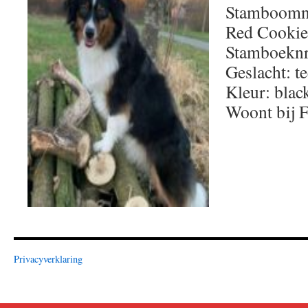
Stamboomna
Red Cookie
Stamboekn
Geslacht: te
Kleur: black
Woont bij 
Privacyverklaring