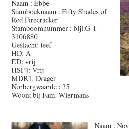
Naam : Ebbe
Stamboeknaam : Fifty Shades of
Red Firecracker
Stamboomnummer :
bijl.G-1-
3106880
Geslacht: teef
HD: A
ED: vrij
HSF4: Vrij
MDR1: Drager
Norbergwaarde : 35
Woont bij Fam. Wiermans
Naam : Nov